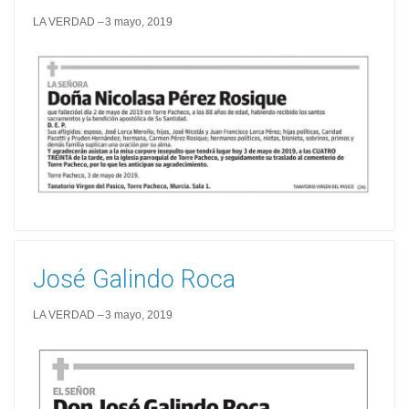
LA VERDAD
3 mayo, 2019
José Galindo Roca
LA VERDAD
3 mayo, 2019