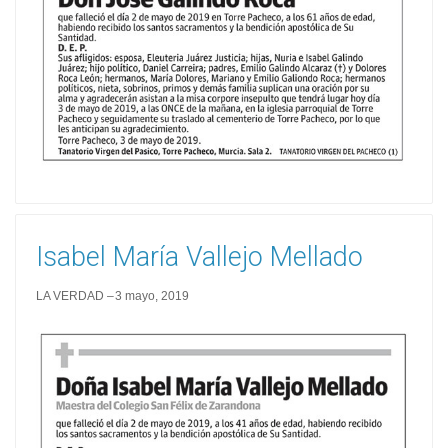
Isabel María Vallejo Mellado
LA VERDAD
3 mayo, 2019