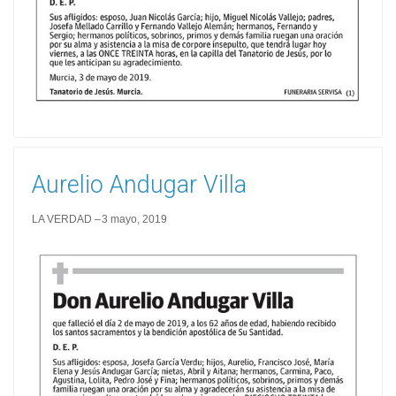
Aurelio Andugar Villa
LA VERDAD
3 mayo, 2019