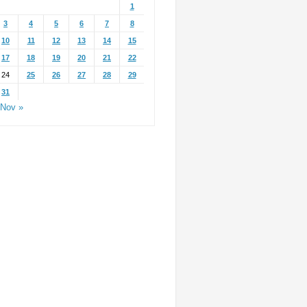
1
3
4
5
6
7
8
10
11
12
13
14
15
17
18
19
20
21
22
24
25
26
27
28
29
31
Nov »