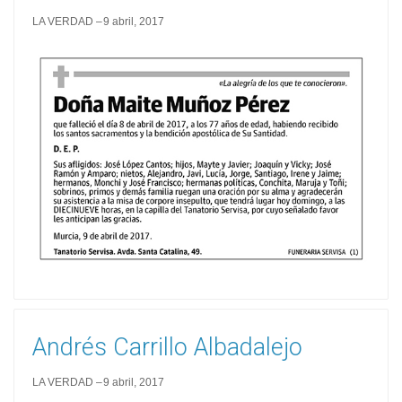
LA VERDAD
9 abril, 2017
Andrés Carrillo Albadalejo
LA VERDAD
9 abril, 2017