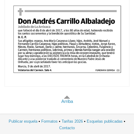
Arriba
Publicar esquela
Formatos
Tarifas 2026
Esquelas publicadas
Contacto