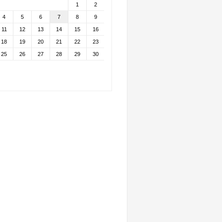
1
2
4
5
6
7
8
9
11
12
13
14
15
16
18
19
20
21
22
23
25
26
27
28
29
30