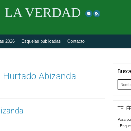
Skip
 LA VERDAD
to
top
navigation
fas 2026
Esquelas publicadas
Contacto
Busca
l Hurtado Abizanda
Buscar
esquela
TELÉF
bizanda
Para pub
- Esque